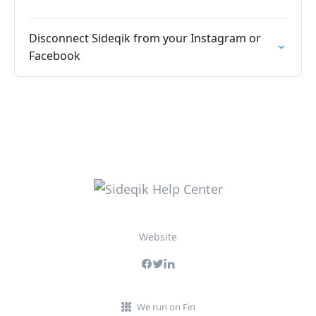
Disconnect Sideqik from your Instagram or
Facebook
Website
We run on Fin