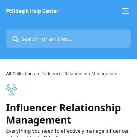
Skip to main content
Search for articles...
All Collections
Influencer Relationship Management
Influencer Relationship
Management
Everything you need to effectively manage influencer